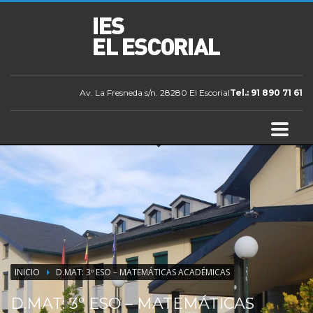
Av. La Fresneda s/n. 28280 El Escorial
Tel.: 91 890 71 61
INICIO
D.MAT: 3º ESO – MATEMÁTICAS ACADÉMICAS
D.MAT: 3º ESO – MATEMÁTICAS