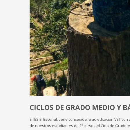
CICLOS DE GRADO MEDIO Y BÁ
El IES El Escorial, tiene concedida la acreditación VET 
de nuestros estudiantes de 2º curso del Ciclo de Grado Me