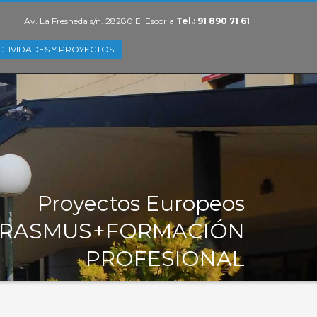
Av. La Fresneda s/n. 28280 El Escorial
Tel.: 91 890 71 61
CTIVIDADES Y PROYECTOS
Proyectos Europeos
RASMUS+FORMACIÓN
PROFESIONAL