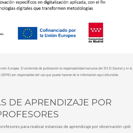
nión Europea. El contenido de publicación es responsabilidad exclusiva del IES El Escorial y ni l
n (SEPIE) son responsables del uso que pueda hacerse de la información aquí difundida.
S DE APRENDIZAJE POR
PROFESORES
 profesores para realizar estancias de aprendizaje por observación «
Job