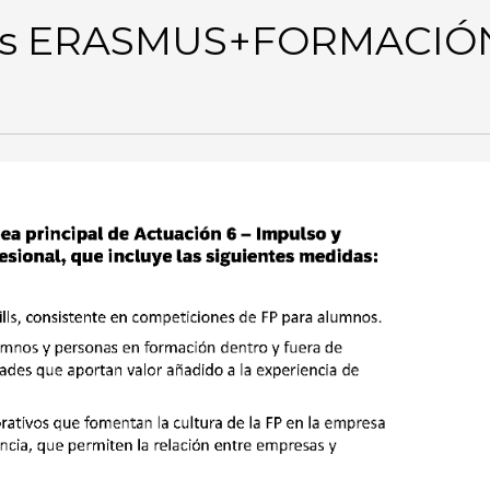
eos ERASMUS+FORMACIÓ