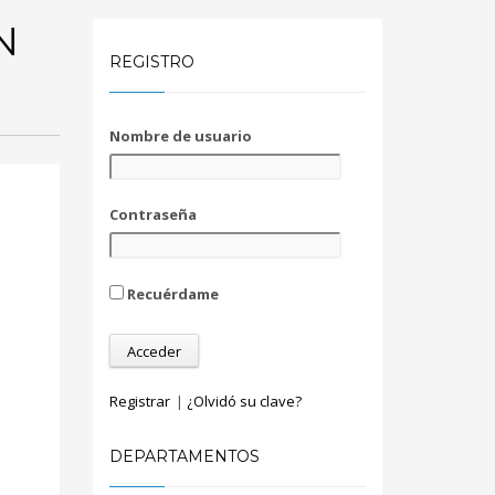
N
REGISTRO
Nombre de usuario
Contraseña
Recuérdame
Registrar
|
¿Olvidó su clave?
DEPARTAMENTOS