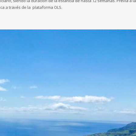
ciario, siendo la duración de la estancia de hasta 12 semanas. Previa a la
ica a través de la plataforma OLS.