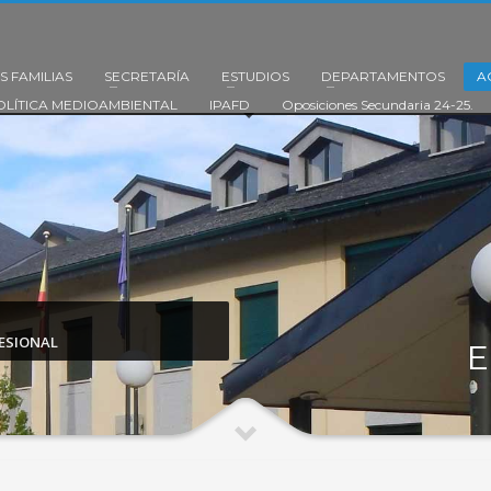
S FAMILIAS
SECRETARÍA
ESTUDIOS
DEPARTAMENTOS
A
OLÍTICA MEDIOAMBIENTAL
IPAFD
Oposiciones Secundaria 24-25.
ESIONAL
E