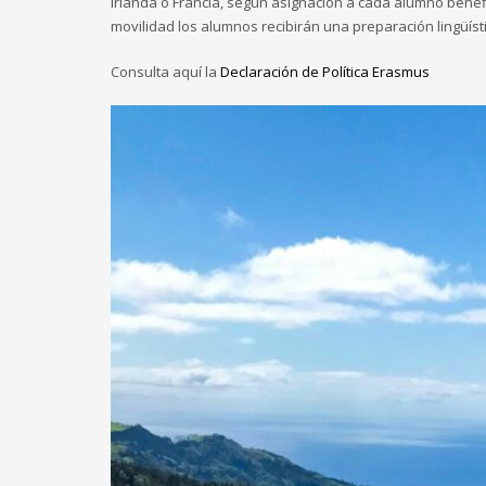
Irlanda o Francia, según asignación a cada alumno benefi
movilidad los alumnos recibirán una preparación lingüíst
Consulta aquí la
Declaración de Política Erasmus