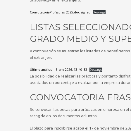
ConvocatoriaProfesores_2025.doc_signed
Descarga
LISTAS SELECCIONAD
GRADO MEDIO Y SUP
A continuación se muestran los listados de beneficiarios
el extranjero.
Último análisis_ 13 ene 2026, 13_40_33
Descarga
La posibilidad de realizar las prácticas y por tanto disf
asociados un porcentaje a evaluar por la empresa durant
CONVOCATORIA ERASM
Se convocan las becas para prácticas en empresa en el 
recogida en los documentos adjuntos.
El plazo para inscribirse acaba el 17 de noviembre de 202