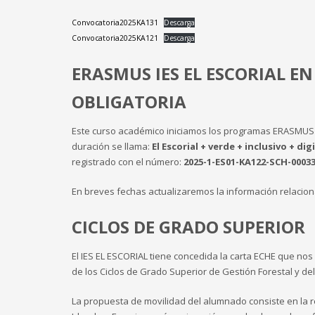
Convocatoria2025KA131
Descarga
Convocatoria2025KA121
Descarga
ERASMUS IES EL ESCORIAL E
OBLIGATORIA
Este curso académico iniciamos los programas ERASMUS 
duración se llama:
El Escorial + verde + inclusivo + di
registrado con el número:
2025-1-ES01-KA122-SCH-00033
En breves fechas actualizaremos la información relacion
CICLOS DE GRADO SUPERIOR
El IES EL ESCORIAL tiene concedida la carta ECHE que nos
de los Ciclos de Grado Superior de Gestión Forestal y de
La propuesta de movilidad del alumnado consiste en la re