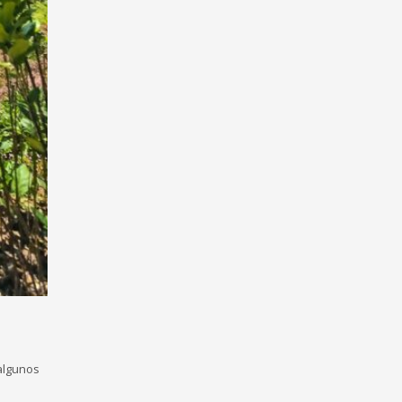
 algunos