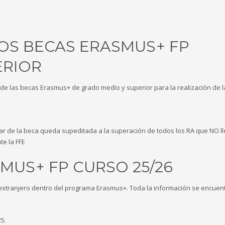
OS BECAS ERASMUS+ FP
ERIOR
 de las becas Erasmus+ de grado medio y superior para la realización de l
rutar de la beca queda supeditada a la superación de todos los RA que NO l
e la FFE
US+ FP CURSO 25/26
extranjero dentro del programa Erasmus+. Toda la información se encuen
5.