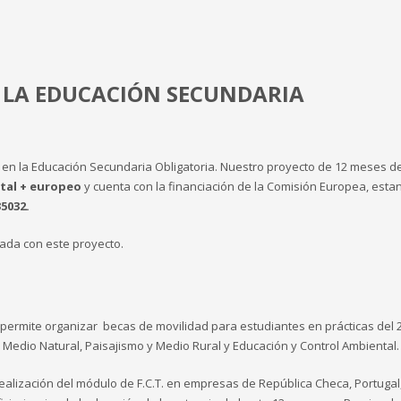
N LA EDUCACIÓN SECUNDARIA
en la Educación Secundaria Obligatoria. Nuestro proyecto de 12 meses d
gital + europeo
y cuenta con la financiación de la Comisión Europea, esta
5032.
ada con este proyecto.
 permite organizar becas de movilidad para estudiantes en prácticas del 2
l Medio Natural, Paisajismo y Medio Rural y Educación y Control Ambiental.
alización del módulo de F.C.T. en empresas de República Checa, Portugal, 