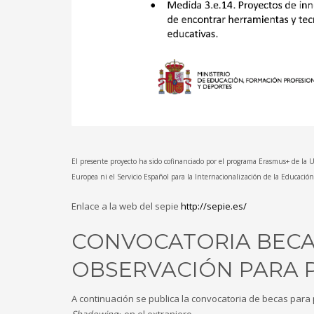
El presente proyecto ha sido cofinanciado por el programa Erasmus+ de la U
Europea ni el Servicio Español para la Internacionalización de la Educació
Enlace a la web del sepie
http://sepie.es/
CONVOCATORIA BECA
OBSERVACIÓN PARA 
A continuación se publica la convocatoria de becas para
Shadowing
» en el extranjero.