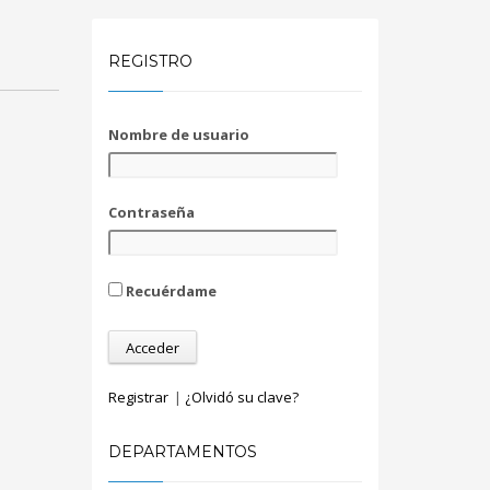
REGISTRO
Nombre de usuario
Contraseña
Recuérdame
Registrar
|
¿Olvidó su clave?
DEPARTAMENTOS