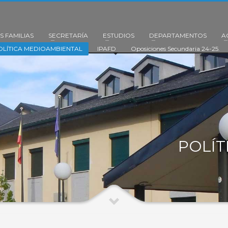
S FAMILIAS
SECRETARÍA
ESTUDIOS
DEPARTAMENTOS
A
OLÍTICA MEDIOAMBIENTAL
IPAFD
Oposiciones Secundaria 24-25.
POLÍT