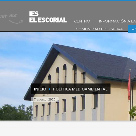
CENTRO
INFORMACIÓN A LA
COMUNIDAD EDUCATIVA
P
INICIO
POLÍTICA MEDIOAMBIENTAL
7 agosto, 2026