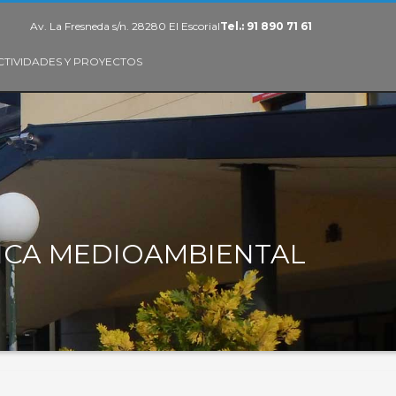
Av. La Fresneda s/n. 28280 El Escorial
Tel.: 91 890 71 61
CTIVIDADES Y PROYECTOS
ICA MEDIOAMBIENTAL