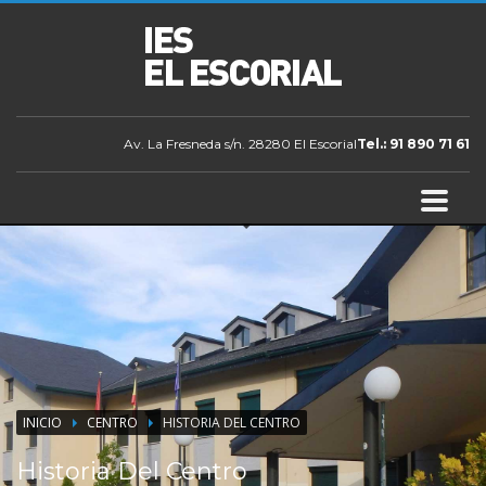
Av. La Fresneda s/n. 28280 El Escorial
Tel.: 91 890 71 61
INICIO
CENTRO
HISTORIA DEL CENTRO
Historia Del Centro