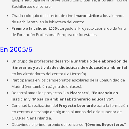
Bachillerato del centro.
Charla-coloquio del director de cine
Imanol Uribe
a los alumnos
de Bachillerato, en la biblioteca del centro.
Premio a la calidad 2006
otorgado al Proyecto Leonardo da Vinci
de Formación Profesional Europea de forestales
En 2005/6
Un grupo de profesores desarrolla un trabajo de
elaboración de
itinerarios y actividades didácticas de educación ambiental
en los alrededores del centro (La Herrería)
Participamos en los campeonatos escolares de la Comunidad de
Madrid (ver también página de enlaces),
Desarrollamos los proyectos "
La Picaresca
", "
Educando en
Justicia
" y "
Mosaico ambiental: itinerario educativo
".
Continuó la realización del
Proyecto Leonardo
para la formación
en centros de trabajo de algunos alumnos del ciclo superior de
G.O.R.N.P. en Finlandia.
Obtuvimos el primer premio del concurso "
Jóvenes Reporteros
"