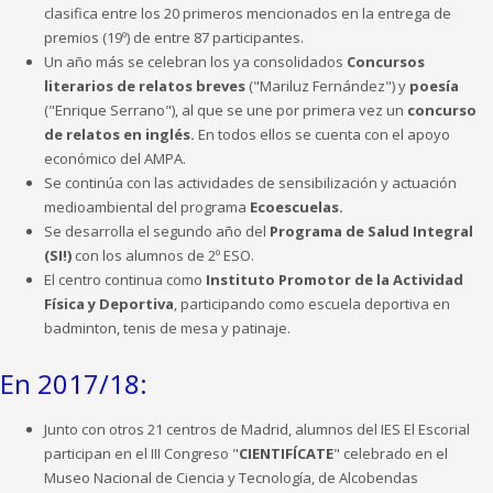
clasifica entre los 20 primeros mencionados en la entrega de
premios (19º) de entre 87 participantes.
Un año más se celebran los ya consolidados
Concursos
literarios de relatos breves
("Mariluz Fernández") y
poesía
("Enrique Serrano"), al que se une por primera vez un
concurso
de relatos en inglés.
En todos ellos se cuenta con el apoyo
económico del AMPA.
Se continúa con las actividades de sensibilización y actuación
medioambiental del programa
Ecoescuelas.
Se desarrolla el segundo año del
Programa de Salud Integral
(SI!)
con los alumnos de 2º ESO.
El centro continua como
Instituto Promotor de la Actividad
Física y Deportiva
, participando como escuela deportiva en
badminton, tenis de mesa y patinaje.
En 2017/18:
Junto con otros 21 centros de Madrid, alumnos del IES El Escorial
participan en el III Congreso "
CIENTIFÍCATE
" celebrado en el
Museo Nacional de Ciencia y Tecnología, de Alcobendas