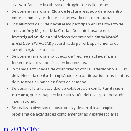
"Farsa infantil de la cabeza de dragón" de Valle-Inclán.
Se pone en marcha el
Club de lectura
, espacio de encuentro
entre alumnos y profesores interesado en la literatura.
Los alumnos de 1º de bachillerato participan en un Proyecto de
Innovación y Mejora de la Calidad Docente basado en la
investigación de antibióticos
denominado
Small World
Iniciative
(SWI@UCM) y coordinado por el Departamento de
Microbiología de la UCM.
Se pone en marcha el proyecto de "
recreos activos
" para
fomentar la actividad física en los recreos.
Iniciamos actividades de colaboración con la Federación y el Club
de la Herrería de
Golf,
ampliándose la participación a las familias
de nuestros alumnos en fines de semana.
Se desarrolla una actividad de colaboración con la
Fundación
Humana
, que trabaja en la reutilización del textil y cooperación
internacional.
Se realizan diversas exposiciones y desarrolla un amplio
programa de actividades complementarias y extraescolares.
En 2015/16: