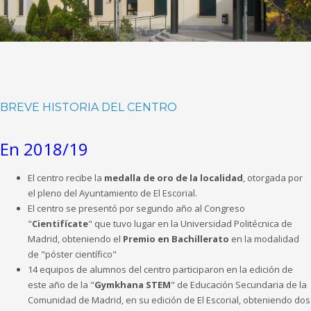
BREVE HISTORIA DEL CENTRO
En 2018/19
El centro recibe la
medalla de oro de la localidad
, otorgada por
el pleno del Ayuntamiento de El Escorial.
El centro se presentó por segundo año al Congreso
"
Cientifícate
" que tuvo lugar en la Universidad Politécnica de
Madrid, obteniendo el
Premio en Bachillerato
en la modalidad
de "póster científico"
14 equipos de alumnos del centro participaron en la edición de
este año de la "
Gymkhana STEM
" de Educación Secundaria de la
Comunidad de Madrid, en su edición de El Escorial, obteniendo dos