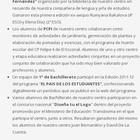
Fernández"
organizado por la biblioteca de nuestro centro en
recuerdo de nuestra compañera de lengua y jefa de estudios.
Ganaron esta primera edición ex-aequo Rumyana Bakalova (4º
ESO) y Elena Díaz (2º ESO).
Los alumnos de
PCPI
de nuestro centro colaboraron como
monitores de actividades de jardinería, germinación de plantas y
elaboración de pomadas y esencias, con el programa de huerto
escolar del CP Felipe II de El Escorial. Alumnos de uno y otro centro
y etapa educativa realizaron actividades conjuntas en un proyecto
conjunto de colaboración que ha sido muy bien valorado por
profesores y alumnos.
Un equipo de
1º de bachillerato
participó en la Edición 2011-12
del programa "
EL PAIS DE LOS ESTUDIANTES"
, confeccionando
digitalmente un periódico que se publicó en la web del programa.
Varios alumnos de Bachillerato de nuestro centro participaron en
el concurso nacional "
Diseña tu el Logo
" dentro del proyecto
promovido por el Ministerio de Educación: Transbioma en el que
participa el centro, junto a otros. Resultaron ganadores del mismo
los alumnos de nuestro centro Juan Bernardino y David De La
Cuesta.