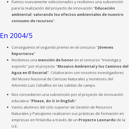
Fuimos nuevamente seleccionados y recibimos una subvención
para la realización del proyecto de innovación "
Educación
ambiental: valorando los efectos ambientales de nuestro
consumo de recursos
".
En 2004/5
Conseguimos el segundo premio en el concurso "
Jóvenes
Reporteros
"
Recibimos una
mención de honor
en el concurso "Investiga y
exponlo" por el proyecto "
Mosaico Ambiental y los Caminos del
Agua en El Escorial
". Colaboraron con nosotros investigadores
del Museo Nacional de Ciencias Naturales y monitores del
Arboreto Luis Ceballlos en las salidas de campo.
Nos concedieron una subvención por el proyecto de innovación
educativa "
Please, do it in English
".
Varios alumnos del ciclo superior de Gestión de Recursos
Naturales y Paisajismo realizaron sus prácticas de formación en
empresas en Finlandia a través de un
Proyecto Leonardo
de la
U.E.