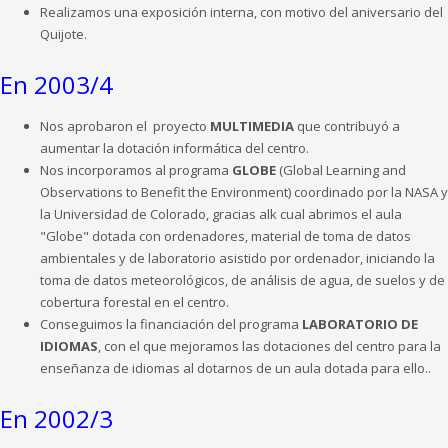
Realizamos una exposición interna, con motivo del aniversario del
Quijote.
En 2003/4
Nos aprobaron el proyecto
MULTIMEDIA
que contribuyó a
aumentar la dotación informática del centro.
Nos incorporamos al programa
GLOBE
(Global Learning and
Observations to Benefit the Environment) coordinado por la NASA y
la Universidad de Colorado, gracias alk cual abrimos el aula
"Globe" dotada con ordenadores, material de toma de datos
ambientales y de laboratorio asistido por ordenador, iniciando la
toma de datos meteorológicos, de análisis de agua, de suelos y de
cobertura forestal en el centro.
Conseguimos la financiación del programa
LABORATORIO DE
IDIOMAS
, con el que mejoramos las dotaciones del centro para la
enseñanza de idiomas al dotarnos de un aula dotada para ello..
En 2002/3