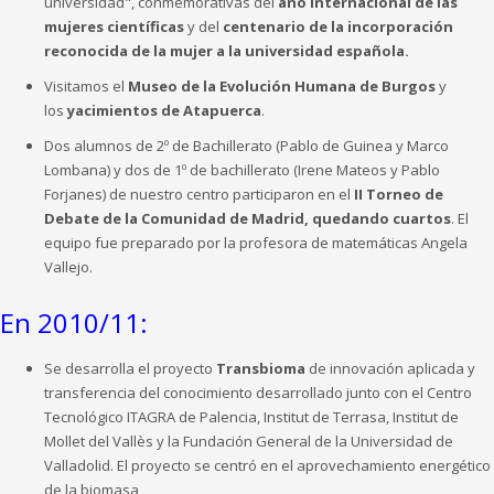
universidad", conmemorativas del
año internacional de las
mujeres científicas
y del
centenario de la incorporación
reconocida de la mujer a la universidad española.
Visitamos el
Museo de la Evolución Humana de Burgos
y
los
yacimientos de Atapuerca
.
Dos alumnos de 2º de Bachillerato (Pablo de Guinea y Marco
Lombana) y dos de 1º de bachillerato (Irene Mateos y Pablo
Forjanes) de nuestro centro participaron en el
II Torneo de
Debate de la Comunidad de Madrid, quedando cuartos
. El
equipo fue preparado por la profesora de matemáticas Angela
Vallejo.
En 2010/11:
Se desarrolla el proyecto
Transbioma
de innovación aplicada y
transferencia del conocimiento desarrollado junto con el Centro
Tecnológico ITAGRA de Palencia, Institut de Terrasa, Institut de
Mollet del Vallès y la Fundación General de la Universidad de
Valladolid. El proyecto se centró en el aprovechamiento energético
de la biomasa