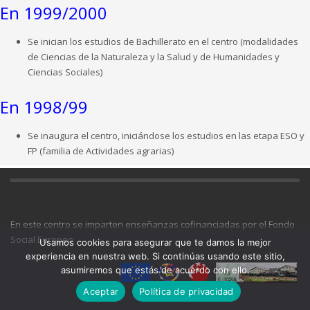
En 1999/2000
Se inician los estudios de Bachillerato en el centro (modalidades
de Ciencias de la Naturaleza y la Salud y de Humanidades y
Ciencias Sociales)
En 1998/99
Se inaugura el centro, iniciándose los estudios en las etapa ESO y
FP (familia de Actividades agrarias)
En este centro se imparten enseñanzas cofinanciadas por el Fondo
Social Europeo
Usamos cookies para asegurar que te damos la mejor
experiencia en nuestra web. Si continúas usando este sitio,
asumiremos que estás de acuerdo con ello.
Aceptar
Política de privacidad