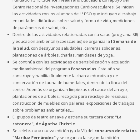
Centro Nacional de Investigaciones Cardiovasculares. Se inician
las actividades con los alumnos de 1º ESO que incluyen el trabajo
en unidades didácticas sobre salud y forma de vida, mediciones
de parámetros de salud, etc.
Dentro de las actividades relacionadas con la salud (programa SI!)
y educación ambiental (Ecoescuelas) se organiza la
I Semana de
la Salud
, con desayunos saludables, carreras solidarias,
plantaciones de árboles, charlas, miniclases de yoga...
Se continúa con las actividades de sensibilización y actuación
medioambiental del programa
Ecoescuelas.
Este año se
construye y habilita finalmente la charca educativa y de
conservación de fauna de humedales, dentro de la finca del
centro. Además se organizan limpiezas del cauce del arroyo,
plantaciones de árboles, recogida para reciclaje de residuos,
construcción de muebles con palieres, exposiciones de trabajos
sobre problemas ambientales,...
El grupos de teatro ensaya y estrena su tercera obra:
"La
ratonera", de Ágatha Christie
.
Se celebra una nueva edición (ya la VII) del
concurso de relatos
"Mariluz Fernández"
y se organiza la segunda edición