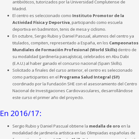
antibióticos, tutorizados por la Universidad Complutense de
Madrid.
El centro es seleccionado como
Instituto Promotor de la
Actividad Física y Deportiva
, participando como escuela
deportiva en badminton, tenis de mesa y ciclismo.
En octubre, Sergio Rubio y Daniel Pascual, alumnos del centro ya
titulados, compiten, representado a España, en los
Campeonatos
Mundiales de Formación Profesional (World Skills)
dentro de
su modalidad (jardinería paisajística), celebrados en Abu Dabi
(E.A.U.) al haber ganado el concurso nacional (Spain Skills).
Solicitado a finales del curso anterior, el centro es seleccionado
como participantes en el
Programa Salud Integral (SI!)
coordinado por la Fundación SHE con el asesoramiento del Centro
Nacional de Investigaciones Cardiovasculares, desarrollándose
este curso el primer año del proyecto.
En 2016/17:
Sergio Rubio y Daniel Pascual obtiene la
medalla de oro
en la
modalidad de jardinería artística en las Olimpiadas españolas de