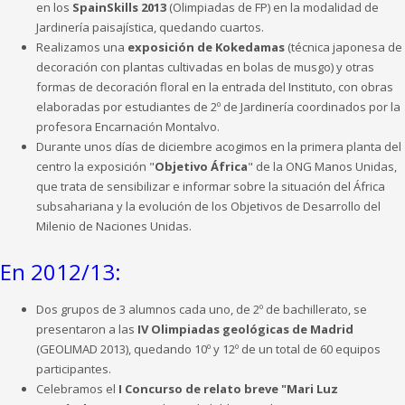
en los
SpainSkills 2013
(Olimpiadas de FP) en la modalidad de
Jardinería paisajística, quedando cuartos.
Realizamos una
exposición de Kokedamas
(técnica japonesa de
decoración con plantas cultivadas en bolas de musgo) y otras
formas de decoración floral en la entrada del Instituto, con obras
elaboradas por estudiantes de 2º de Jardinería coordinados por la
profesora Encarnación Montalvo.
Durante unos días de diciembre acogimos en la primera planta del
centro la exposición "
Objetivo África
" de la ONG Manos Unidas,
que trata de sensibilizar e informar sobre la situación del África
subsahariana y la evolución de los Objetivos de Desarrollo del
Milenio de Naciones Unidas.
En 2012/13:
Dos grupos de 3 alumnos cada uno, de 2º de bachillerato, se
presentaron a las
IV Olimpiadas geológicas de Madrid
(GEOLIMAD 2013), quedando 10º y 12º de un total de 60 equipos
participantes.
Celebramos el
I Concurso de relato breve "Mari Luz