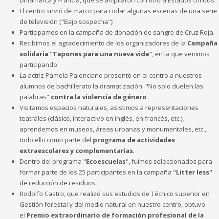
El centro sirvió de marco para rodar algunas escenas de una serie
de televisión ("Bajo sospecha")
Participamos en la campaña de donación de sangre de Cruz Roja.
Recibimos el agradecimiento de los organizadores de la
Campaña
solidaria "Tapones para una nueva vida"
, en la que venimos
participando.
La actriz Pamela Palenciano presentó en el centro a nuestros
alumnos de bachillerato la dramatización "No solo duelen las
palabras"
contra la violencia de género
.
Visitamos espacios naturales, asistimos a representaciones
teatrales (clásico, interactivo en inglés, en francés, etc.),
aprendemos en museos, áreas urbanas y monumentales, etc.,
todo ello como parte del
programa de actividades
extraescolares y complementarias
.
Dentro del programa "
Ecoescuelas
", fuimos seleccionados para
formar parte de los 25 participantes en la campaña "
Litter less
"
de reducción de residuos.
Rodolfo Castro, que realizó sus estudios de Técnico superior en
Gestión forestal y del medio natural en nuestro centro, obtuvo
el
Premio extraordinario de formación profesional de la