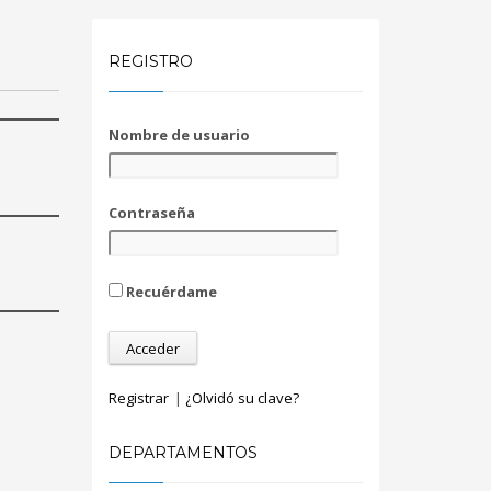
REGISTRO
Nombre de usuario
Contraseña
Recuérdame
Registrar
|
¿Olvidó su clave?
DEPARTAMENTOS