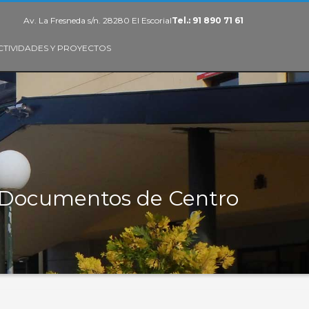
Av. La Fresneda s/n. 28280 El Escorial
Tel.: 91 890 71 61
CTIVIDADES Y PROYECTOS
Documentos de Centro