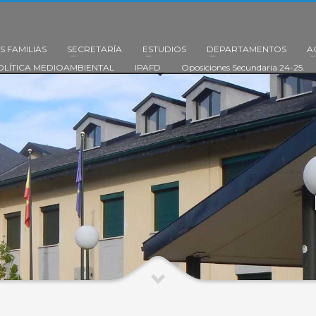
S FAMILIAS
SECRETARÍA
ESTUDIOS
DEPARTAMENTOS
A
OLÍTICA MEDIOAMBIENTAL
IPAFD
Oposiciones Secundaria 24-25.