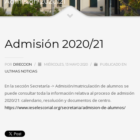
Admisión 2020/21
Admisión 2020/21
POR
DIRECCION
/
MIÉRCOLES, 13 MAYO 2020
/
PUBLICADO EN
ULTIMAS NOTICIAS
En la sección Secretaría -> Admisión/matriculación de alumnos se
puede consultar toda la información relativa al proceso de admisión
2020/21: calendario, resolución y documentos de centro.
https://www.ieselescorial.org/secretaria/admision-de-alumnos/