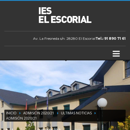
Av. La Fresneda s/n. 28280 El Escorial
Tel.: 91 890 71 61
INICIO
ADMISIÓN 2020/21
ULTIMAS NOTICIAS
ADMISIÓN 2020/21