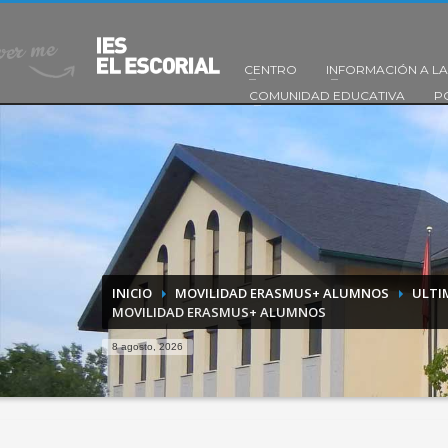
CENTRO
INFORMACIÓN A LA
COMUNIDAD EDUCATIVA
P
INICIO
MOVILIDAD ERASMUS+ ALUMNOS
ULTI
MOVILIDAD ERASMUS+ ALUMNOS
8 agosto, 2026