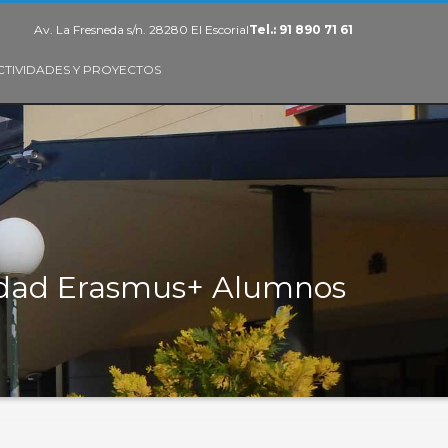
Av. La Fresneda s/n. 28280 El Escorial
Tel.: 91 890 71 61
CTIVIDADES Y PROYECTOS
idad Erasmus+ Alumnos