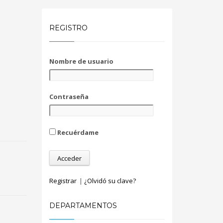
REGISTRO
Nombre de usuario
Contraseña
Recuérdame
Registrar
|
¿Olvidó su clave?
DEPARTAMENTOS