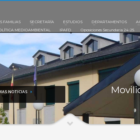
S FAMILIAS
SECRETARÍA
ESTUDIOS
DEPARTAMENTOS
A
OLÍTICA MEDIOAMBIENTAL
IPAFD
Oposiciones Secundaria 24-25.
Movil
MAS NOTICIAS