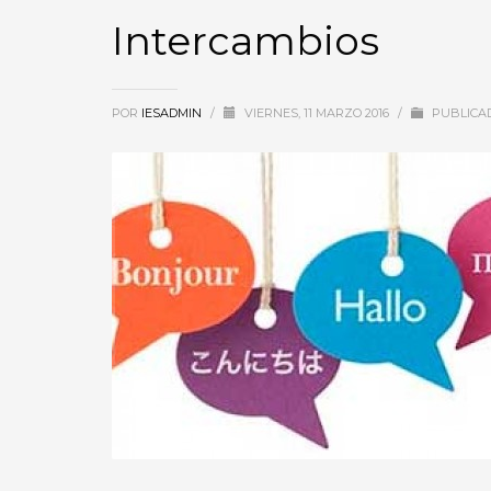
Intercambios
POR
IESADMIN
/
VIERNES, 11 MARZO 2016
/
PUBLICA