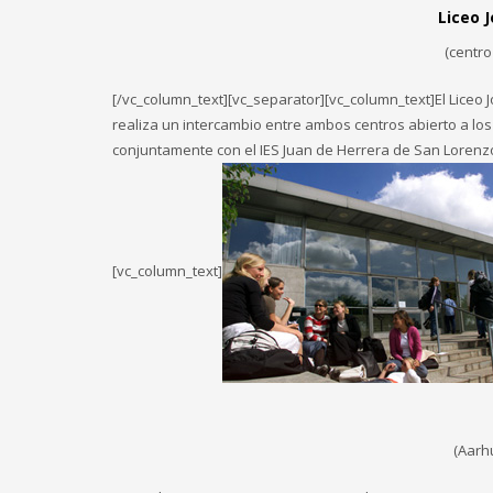
Liceo J
(centro
[/vc_column_text][vc_separator][vc_column_text]El Liceo 
realiza un intercambio entre ambos centros abierto a lo
conjuntamente con el IES Juan de Herrera de San Lorenzo
[vc_column_text]
(Aarh