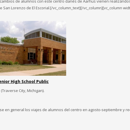
ercambios de alumnos con este centro danés de Aarhus vienen realizándo
e San Lorenzo de El Escorial.[/vc_column_text][/vc_column][vc_column wid
enior High School Public
(Traverse City, Michigan).
dose en general los viajes de alumnos del centro en agosto-septiembre y r