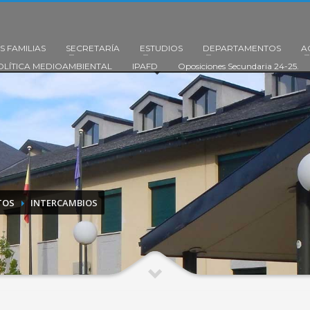
S FAMILIAS
SECRETARÍA
ESTUDIOS
DEPARTAMENTOS
A
OLÍTICA MEDIOAMBIENTAL
IPAFD
Oposiciones Secundaria 24-25.
TOS
INTERCAMBIOS