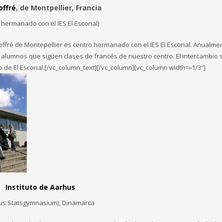
offré
, de Montpellier, Francia
 hermanado con el IES El Escorial)
Joffré de Montepellier es centro hermanado con el IES El Escorial. Anualme
s alumnos que siguen clases de francés de nuestro centro. El intercambio 
 de El Escorial.[/vc_column_text][/vc_column][vc_column width=»1/3″]
Instituto de Aarhus
us Statsgymnasium), Dinamarca