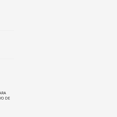
ARA
VO DE