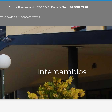
Av. La Fresneda s/n. 28280 El Escorial
Tel.: 91 890 71 61
CTIVIDADES Y PROYECTOS
Intercambios