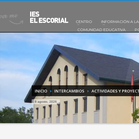
CENTRO
INFORMACIÓN A LA
COMUNIDAD EDUCATIVA
P
INICIO
INTERCAMBIOS
ACTIVIDADES Y PROYEC
8 agosto, 2026