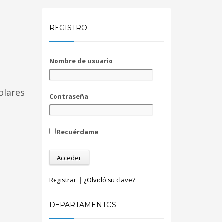
REGISTRO
Nombre de usuario
olares
Contraseña
Recuérdame
Registrar
|
¿Olvidó su clave?
DEPARTAMENTOS