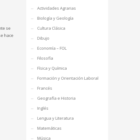
Actividades Agrarias
Biología y Geología
nte se
Cultura Clásica
se hace
Dibujo
Economía – FOL
Filosofía
Física y Química
Formación y Orientación Laboral
Francés
Geografía e Historia
Inglés
Lengua y Literatura
Matemáticas
Música