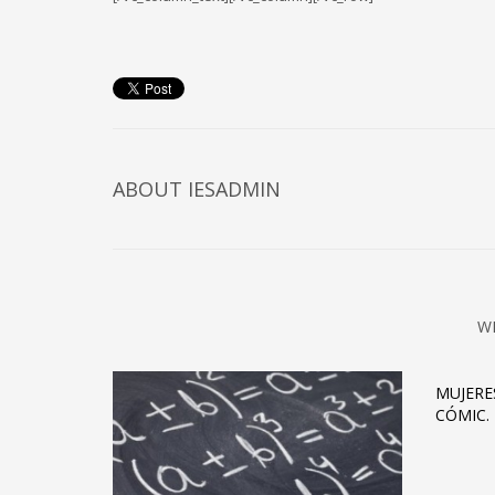
ABOUT IESADMIN
W
MUJERE
CÓMIC.