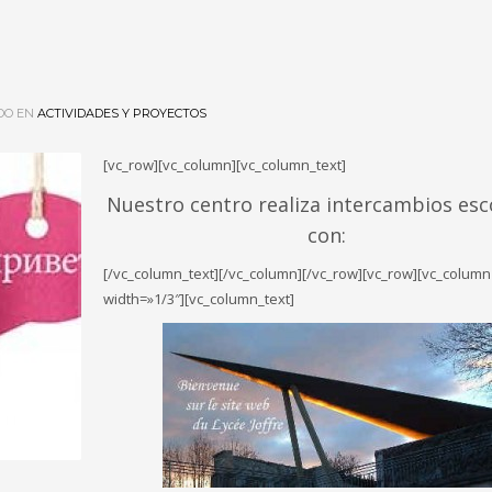
DO EN
ACTIVIDADES Y PROYECTOS
[vc_row][vc_column][vc_column_text]
Nuestro centro realiza intercambios esc
con:
[/vc_column_text][/vc_column][/vc_row][vc_row][vc_column
width=»1/3″][vc_column_text]