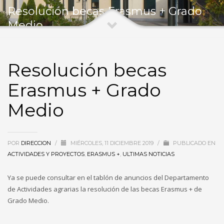
Resolución becas Erasmus + Grado
Medio
Resolución becas
Erasmus + Grado
Medio
POR
DIRECCION
/
MIÉRCOLES, 11 DICIEMBRE 2019
/
PUBLICADO EN
ACTIVIDADES Y PROYECTOS
,
ERASMUS +
,
ULTIMAS NOTICIAS
Ya se puede consultar en el tablón de anuncios del Departamento
de Actividades agrarias la resolución de las becas Erasmus + de
Grado Medio.