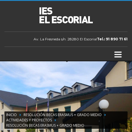
Av. La Fresneda s/n. 28280 El Escorial
Tel.: 91 890 71 61
INICIO
RESOLUCIÓN BECAS ERASMUS + GRADO MEDIO
ACTIVIDADES Y PROYECTOS
RESOLUCIÓN BECAS ERASMUS + GRADO MEDIO