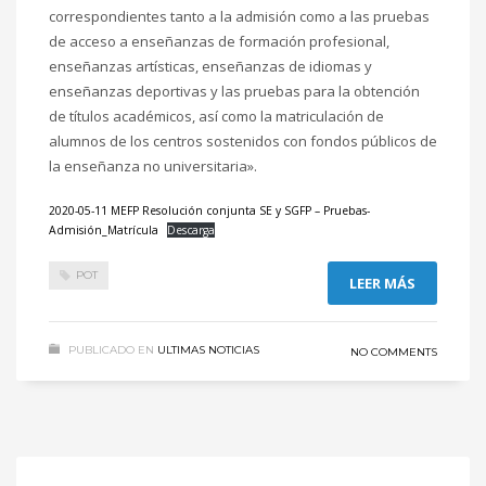
correspondientes tanto a la admisión como a las pruebas
de acceso a enseñanzas de formación profesional,
enseñanzas artísticas, enseñanzas de idiomas y
enseñanzas deportivas y las pruebas para la obtención
de títulos académicos, así como la matriculación de
alumnos de los centros sostenidos con fondos públicos de
la enseñanza no universitaria».
2020-05-11 MEFP Resolución conjunta SE y SGFP – Pruebas-
Admisión_Matrícula
Descarga
POT
LEER MÁS
PUBLICADO EN
ULTIMAS NOTICIAS
NO COMMENTS