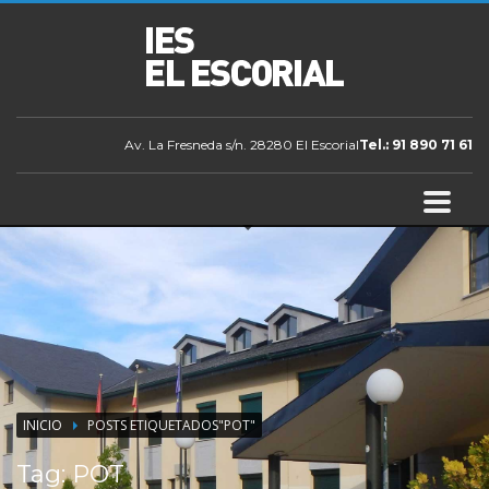
Av. La Fresneda s/n. 28280 El Escorial
Tel.: 91 890 71 61
INICIO
POSTS ETIQUETADOS"POT"
Tag: POT