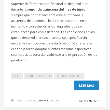
Superior de formación profesional se desarrollarán
durante la
segunda quincena del mes de junio
,
siempre que normativamente esté autorizada la
asistencia de alumnos a los centros docentes en ese
momento y con sujeción a los requisitos que se
establezcan para esa asistencia. Las condiciones en las
que se desarrollarán las pruebas se especificarán
mediante instrucciones de esta Dirección General, y en
ellas se podrán adoptar cuantas medidas específicas
sean precisas para dar viabilidad a la organización de las
pruebas.»
FP
INSTRUCCIONES
PRUEBAS LIBRES
LEER MÁS
PUBLICADO EN
ULTIMAS NOTICIAS
NO COMMENTS