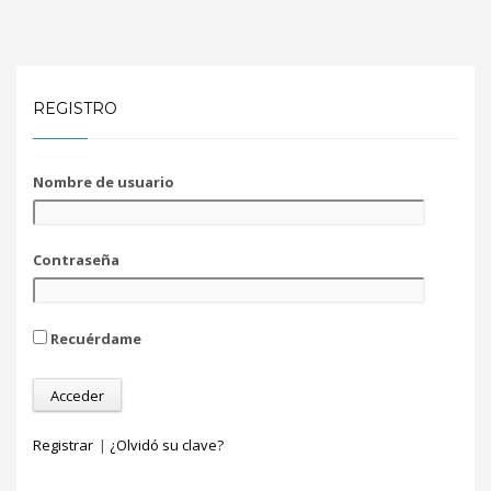
REGISTRO
Nombre de usuario
Contraseña
Recuérdame
Registrar
|
¿Olvidó su clave?