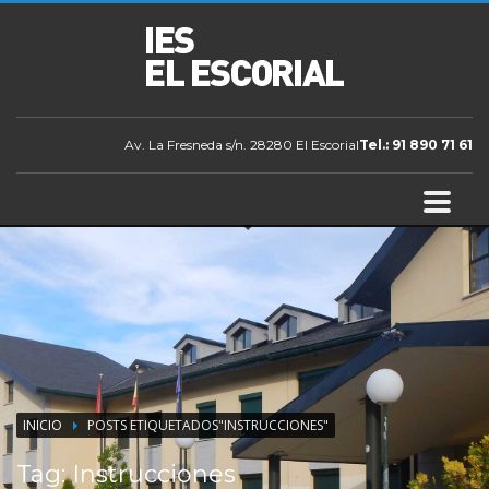
Av. La Fresneda s/n. 28280 El Escorial
Tel.: 91 890 71 61
INICIO
POSTS ETIQUETADOS"INSTRUCCIONES"
Tag: Instrucciones