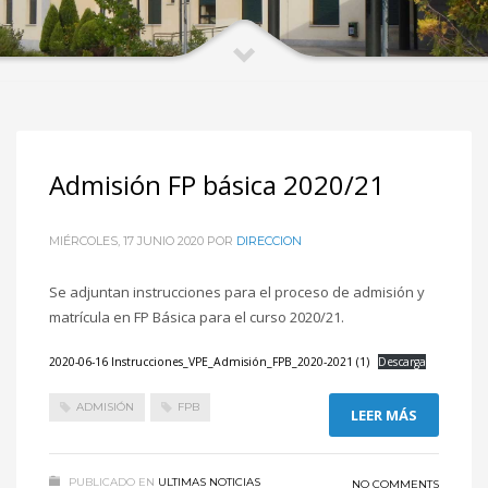
Admisión FP básica 2020/21
MIÉRCOLES, 17 JUNIO 2020
POR
DIRECCION
Se adjuntan instrucciones para el proceso de admisión y
matrícula en FP Básica para el curso 2020/21.
2020-06-16 Instrucciones_VPE_Admisión_FPB_2020-2021 (1)
Descarga
ADMISIÓN
FPB
LEER MÁS
PUBLICADO EN
ULTIMAS NOTICIAS
NO COMMENTS