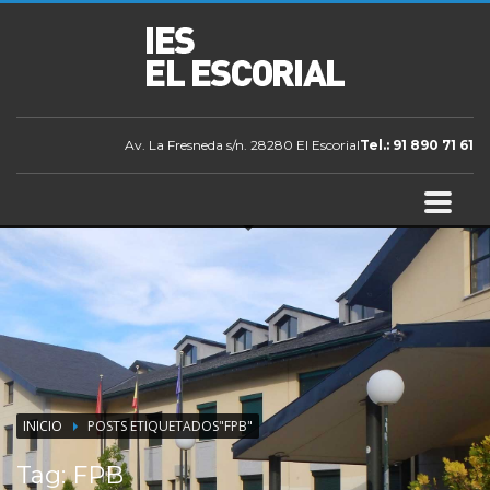
Av. La Fresneda s/n. 28280 El Escorial
Tel.: 91 890 71 61
INICIO
POSTS ETIQUETADOS"FPB"
Tag: FPB