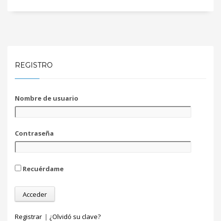
REGISTRO
Nombre de usuario
Contraseña
Recuérdame
Registrar
|
¿Olvidó su clave?