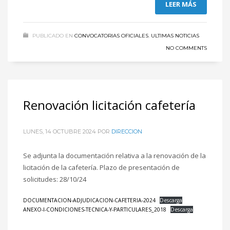
LEER MÁS
PUBLICADO EN
CONVOCATORIAS OFICIALES
,
ULTIMAS NOTICIAS
NO COMMENTS
Renovación licitación cafetería
LUNES, 14 OCTUBRE 2024
POR
DIRECCION
Se adjunta la documentación relativa a la renovación de la
licitación de la cafetería. Plazo de presentación de
solicitudes: 28/10/24
DOCUMENTACION-ADJUDICACION-CAFETERIA-2024
Descarga
ANEXO-I-CONDICIONES-TECNICA-Y-PARTICULARES_2018
Descarga