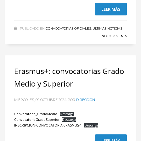
LEER MÁS
PUBLICADO EN
CONVOCATORIAS OFICIALES
,
ULTIMAS NOTICIAS
NO COMMENTS
Erasmus+: convocatorias Grado
Medio y Superior
MIÉRCOLES, 09 OCTUBRE 2024
POR
DIRECCION
Convocatoria_GradoMedio
Descarga
ConvocatoriaGradoSuperior
Descarga
INSCRIPCION-CONVOCATORIA-ERASMUS-1
Descarga
LEER MÁS