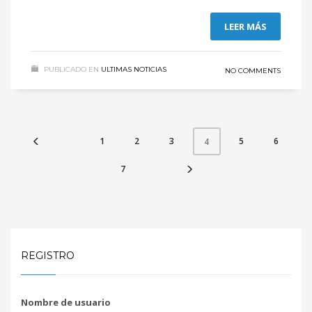
LEER MÁS
PUBLICADO EN
ULTIMAS NOTICIAS
NO COMMENTS
1
2
3
5
6
4
7
REGISTRO
Nombre de usuario