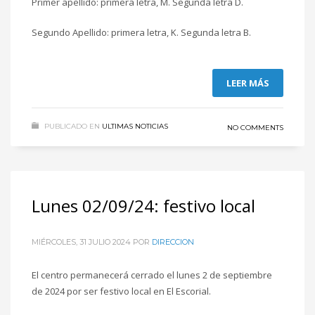
Primer apellido: primera letra, M. Segunda letra D.
Segundo Apellido: primera letra, K. Segunda letra B.
LEER MÁS
PUBLICADO EN
ULTIMAS NOTICIAS
NO COMMENTS
Lunes 02/09/24: festivo local
MIÉRCOLES, 31 JULIO 2024
POR
DIRECCION
El centro permanecerá cerrado el lunes 2 de septiembre
de 2024 por ser festivo local en El Escorial.