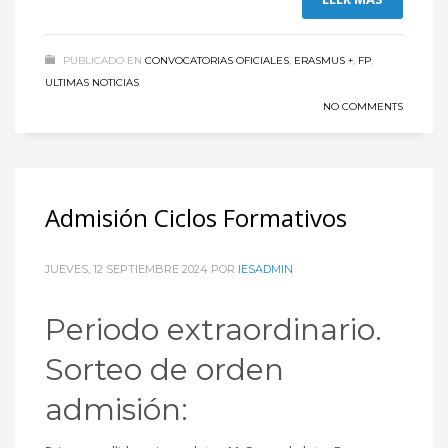
PUBLICADO EN
CONVOCATORIAS OFICIALES
,
ERASMUS +
,
FP
,
ULTIMAS NOTICIAS
NO COMMENTS
Admisión Ciclos Formativos
JUEVES, 12 SEPTIEMBRE 2024
POR
IESADMIN
Periodo extraordinario.
Sorteo de orden
admisión: