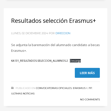
Resultados selección Erasmus+
LUNES, 02 DICIEMBRE 2024
POR
DIRECCION
Se adjunta la baremación del alumnado candidato a becas
Erasmus+.
KA131_RESULTADOS-SELECCION_ALUMNOS-2
Descarga
LEER MÁS
PUBLICADO EN
CONVOCATORIAS OFICIALES
,
ERASMUS +
,
FP
,
ULTIMAS NOTICIAS
NO COMMENTS