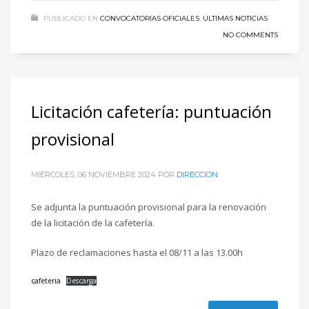
PUBLICADO EN
CONVOCATORIAS OFICIALES
,
ULTIMAS NOTICIAS
NO COMMENTS
Licitación cafetería: puntuación
provisional
MIÉRCOLES, 06 NOVIEMBRE 2024
POR
DIRECCION
Se adjunta la puntuación provisional para la renovación
de la licitación de la cafetería.
Plazo de reclamaciones hasta el 08/11 a las 13.00h
cafeteria
Descarga