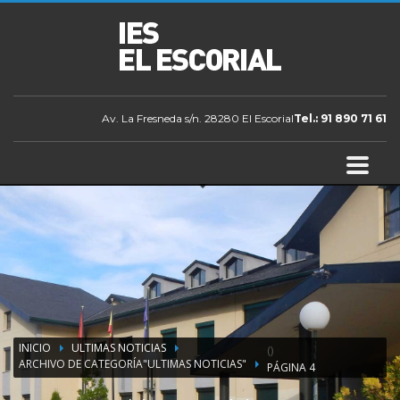
Av. La Fresneda s/n. 28280 El Escorial
Tel.: 91 890 71 61
INICIO
ULTIMAS NOTICIAS
(
)
ARCHIVO DE CATEGORÍA"ULTIMAS NOTICIAS"
PÁGINA 4