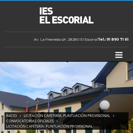
Av. La Fresneda s/n. 28280 El Escorial
Tel.: 91 890 71 61
INICIO
LICITACIÓN CAFETERÍA: PUNTUACIÓN PROVISIONAL
CONVOCATORIAS OFICIALES
LICITACIÓN CAFETERÍA: PUNTUACIÓN PROVISIONAL