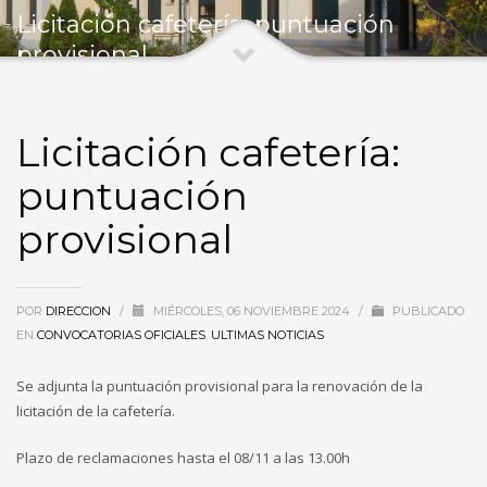
Licitación cafetería: puntuación
provisional
Licitación cafetería:
puntuación
provisional
POR
DIRECCION
/
MIÉRCOLES, 06 NOVIEMBRE 2024
/
PUBLICADO
EN
CONVOCATORIAS OFICIALES
,
ULTIMAS NOTICIAS
Se adjunta la puntuación provisional para la renovación de la
licitación de la cafetería.
Plazo de reclamaciones hasta el 08/11 a las 13.00h