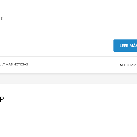
es
LEER MÁ
ULTIMAS NOTICIAS
NO COMM
FP