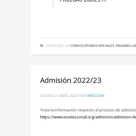
PUBLICADO EN
CONVOCATORIAS OFICIALES
,
PRUEBAS LI
Admisión 2022/23
JUEVES, 21 ABRIL 2022
POR
DIRECCION
Toda la información respecto al proceso de admisión
https://www.ieselescorial.org/admision/admision-