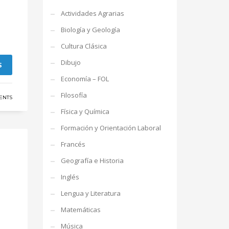
Actividades Agrarias
Biología y Geología
Cultura Clásica
Dibujo
S
Economía – FOL
Filosofía
ENTS
Física y Química
Formación y Orientación Laboral
Francés
Geografía e Historia
Inglés
Lengua y Literatura
Matemáticas
Música