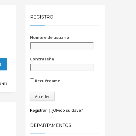
REGISTRO
Nombre de usuario
Contraseña
S
Recuérdame
ENTS
Registrar
|
¿Olvidó su clave?
DEPARTAMENTOS