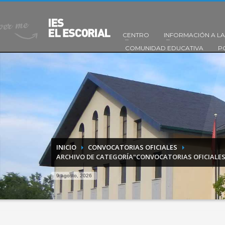
CENTRO
INFORMACIÓN A LA
COMUNIDAD EDUCATIVA
P
INICIO
CONVOCATORIAS OFICIALES
ARCHIVO DE CATEGORÍA"CONVOCATORIAS OFICIALES
9 agosto, 2026