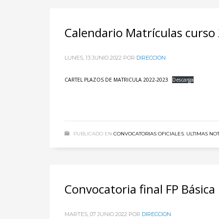
Calendario Matrículas curso
LUNES, 13 JUNIO 2022
POR
DIRECCION
CARTEL PLAZOS DE MATRICULA 2022-2023
Descarga
PUBLICADO EN
CONVOCATORIAS OFICIALES
,
ULTIMAS NOT
Convocatoria final FP Básica
MARTES, 07 JUNIO 2022
POR
DIRECCION