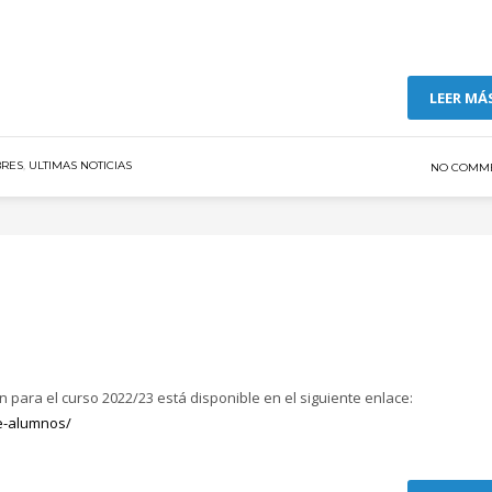
LEER MÁ
BRES
,
ULTIMAS NOTICIAS
NO COMM
 para el curso 2022/23 está disponible en el siguiente enlace:
de-alumnos/