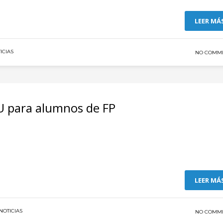
LEER MÁ
ICIAS
NO COMM
U para alumnos de FP
LEER MÁ
NOTICIAS
NO COMM