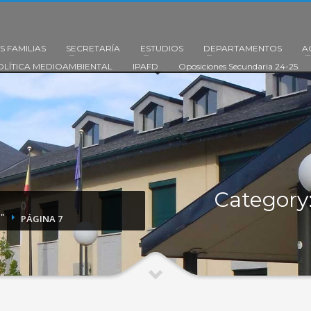
S FAMILIAS
SECRETARÍA
ESTUDIOS
DEPARTAMENTOS
A
OLÍTICA MEDIOAMBIENTAL
IPAFD
Oposiciones Secundaria 24-25.
Category:
(
)
"
PÁGINA 7