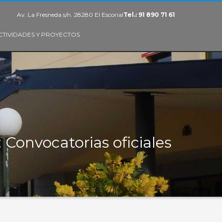
Av. La Fresneda s/n. 28280 El Escorial
Tel.: 91 890 71 61
CTIVIDADES Y PROYECTOS
 Convocatorias oficiales