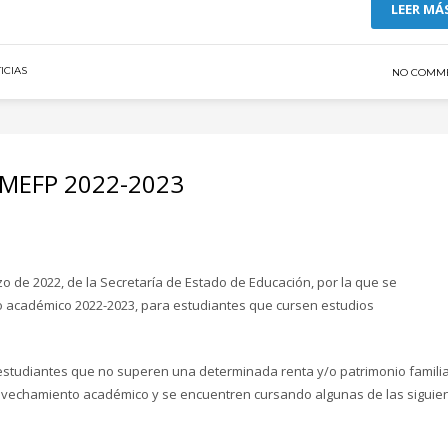
LEER MÁ
ICIAS
NO COMM
s MEFP 2022-2023
zo de 2022, de la Secretaría de Estado de Educación, por la que se
o académico 2022-2023, para estudiantes que cursen estudios
 estudiantes que no superen una determinada renta y/o patrimonio familia
vechamiento académico y se encuentren cursando algunas de las siguie