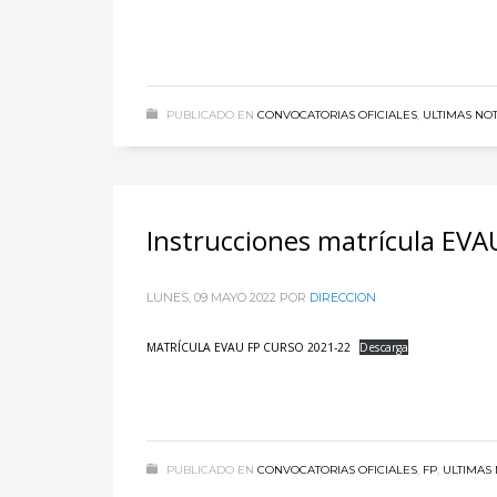
PUBLICADO EN
CONVOCATORIAS OFICIALES
,
ULTIMAS NOT
Instrucciones matrícula EVA
LUNES, 09 MAYO 2022
POR
DIRECCION
MATRÍCULA EVAU FP CURSO 2021-22
Descarga
PUBLICADO EN
CONVOCATORIAS OFICIALES
,
FP
,
ULTIMAS 