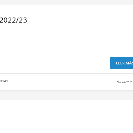
 2022/23
LEER MÁ
ICIAS
NO COMM