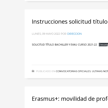
Instrucciones solicitud título
LUNES, 09 MAYO 2022
POR
DIRECCION
SOLICITUD TÍTULO BACHILLER Y EVAU CURSO 2021-22
Descar
PUBLICADO EN
CONVOCATORIAS OFICIALES
,
ULTIMAS NOT
Erasmus+: movilidad de prof