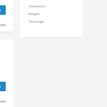
Orientación
S
Religión
Tecnología
ENTS
S
ENTS