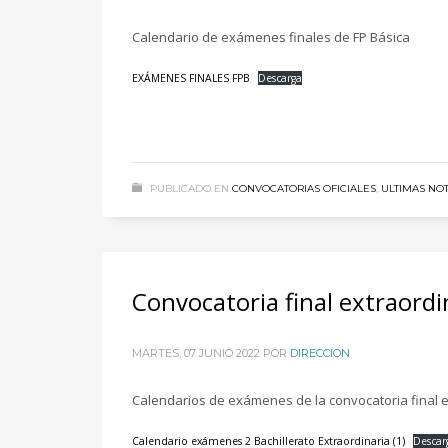
Calendario de exámenes finales de FP Básica
EXÁMENES FINALES FPB
Descarga
PUBLICADO EN
CONVOCATORIAS OFICIALES
,
ULTIMAS NOT
Convocatoria final extraordi
MARTES, 07 JUNIO 2022
POR
DIRECCION
Calendarios de exámenes de la convocatoria final ex
Calendario exámenes 2 Bachillerato Extraordinaria (1)
Descar