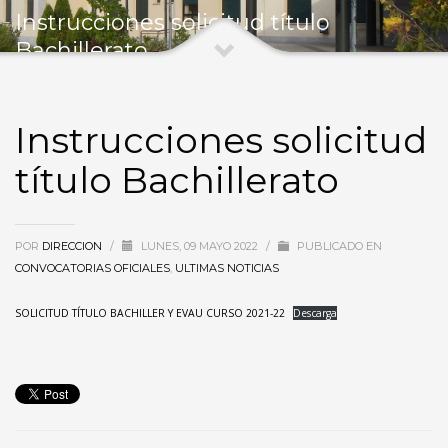
Instrucciones solicitud título
Bachillerato
Instrucciones solicitud
título Bachillerato
POR
DIRECCION
/
LUNES, 09 MAYO 2022
/
PUBLICADO EN
CONVOCATORIAS OFICIALES
,
ULTIMAS NOTICIAS
SOLICITUD TÍTULO BACHILLER Y EVAU CURSO 2021-22
Descarga