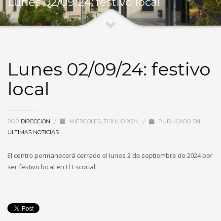
Lunes 02/09/24: festivo local
Lunes 02/09/24: festivo
local
POR
DIRECCION
/
MIÉRCOLES, 31 JULIO 2024
/
PUBLICADO EN
ULTIMAS NOTICIAS
El centro permanecerá cerrado el lunes 2 de septiembre de 2024 por
ser festivo local en El Escorial.