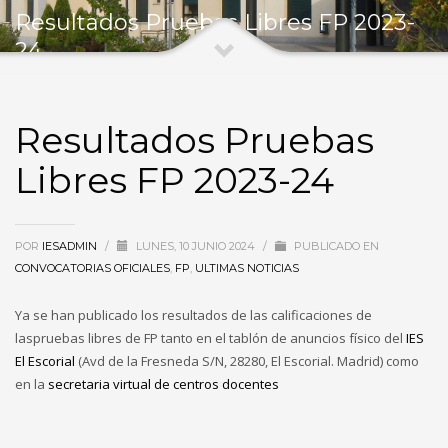
Resultados Pruebas Libres FP 2023-
24
Resultados Pruebas
Libres FP 2023-24
POR
IESADMIN
/
LUNES, 10 JUNIO 2024
/
PUBLICADO EN
CONVOCATORIAS OFICIALES
,
FP
,
ULTIMAS NOTICIAS
Ya se han publicado los resultados de las calificaciones de
laspruebas libres de FP tanto en el tablón de anuncios físico del
IES
El Escorial
(Avd de la Fresneda S/N, 28280, El Escorial. Madrid) como
en la
secretaria virtual de centros docentes