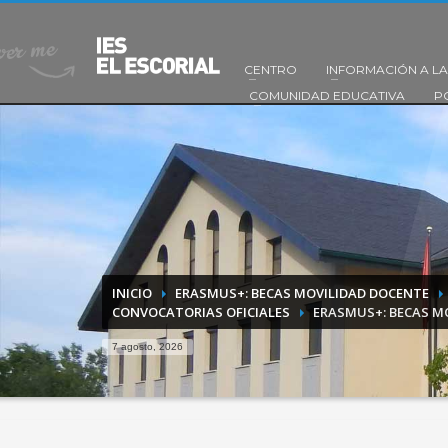
CENTRO
INFORMACIÓN A LA
COMUNIDAD EDUCATIVA
P
INICIO
ERASMUS+: BECAS MOVILIDAD DOCENTE
CONVOCATORIAS OFICIALES
ERASMUS+: BECAS M
7 agosto, 2026