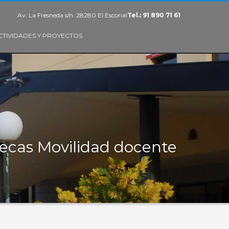
Av. La Fresneda s/n. 28280 El Escorial
Tel.: 91 890 71 61
CTIVIDADES Y PROYECTOS
ecas Movilidad docente