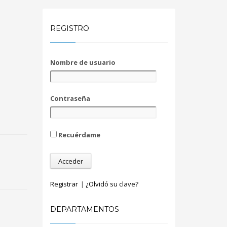
REGISTRO
Nombre de usuario
Contraseña
Recuérdame
Registrar
|
¿Olvidó su clave?
DEPARTAMENTOS