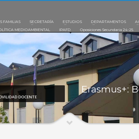
S FAMILIAS
SECRETARÍA
ESTUDIOS
DEPARTAMENTOS
A
OLÍTICA MEDIOAMBIENTAL
IPAFD
Oposiciones Secundaria 24-25.
Erasmus+: B
OVILIDAD DOCENTE