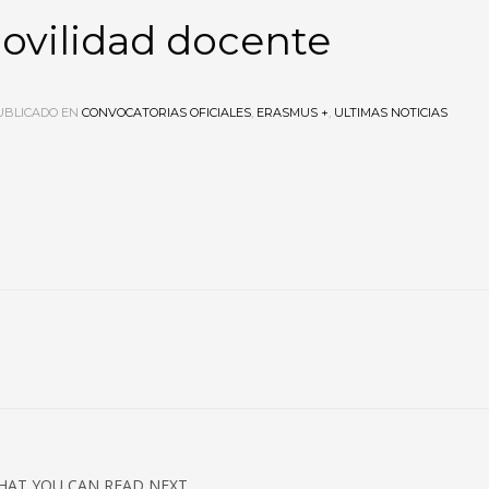
ovilidad docente
BLICADO EN
CONVOCATORIAS OFICIALES
,
ERASMUS +
,
ULTIMAS NOTICIAS
HAT YOU CAN READ NEXT