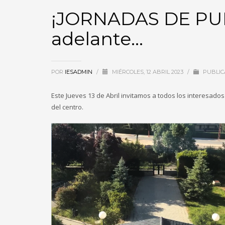
¡JORNADAS DE PUE
adelante…
POR
IESADMIN
/
MIÉRCOLES, 12 ABRIL 2023
/
PUBLIC
Este Jueves 13 de Abril invitamos a todos los interesados
del centro.