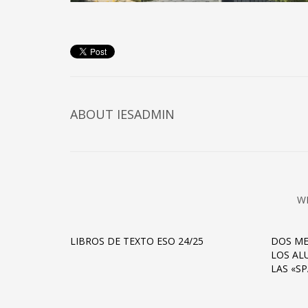
ABOUT IESADMIN
W
LIBROS DE TEXTO ESO 24/25
DOS ME
LOS AL
LAS «SP