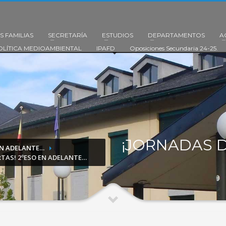
S FAMILIAS
SECRETARÍA
ESTUDIOS
DEPARTAMENTOS
A
OLÍTICA MEDIOAMBIENTAL
IPAFD
Oposiciones Secundaria 24-25.
¡JORNADAS D
EN ADELANTE…
RTAS! 2ºESO EN ADELANTE…