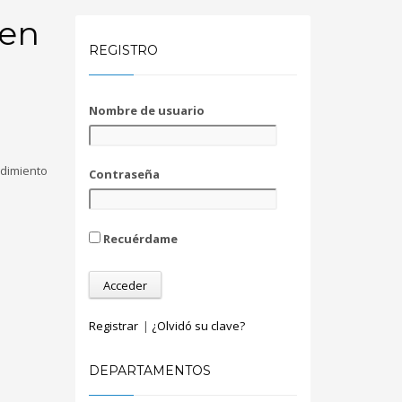
 en
REGISTRO
Nombre de usuario
ndimiento
Contraseña
Recuérdame
Registrar
|
¿Olvidó su clave?
DEPARTAMENTOS