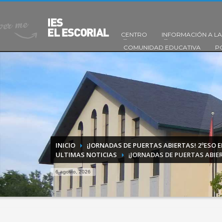
CENTRO
INFORMACIÓN A LA
COMUNIDAD EDUCATIVA
P
INICIO
¡JORNADAS DE PUERTAS ABIERTAS! 2ºESO 
ULTIMAS NOTICIAS
¡JORNADAS DE PUERTAS ABIE
6 agosto, 2026