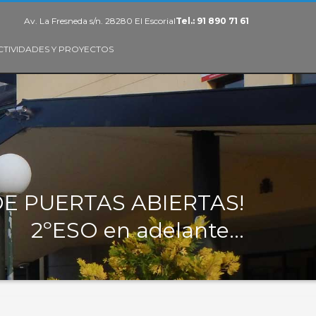
Av. La Fresneda s/n. 28280 El Escorial
Tel.: 91 890 71 61
CTIVIDADES Y PROYECTOS
E PUERTAS ABIERTAS!
2ºESO en adelante…