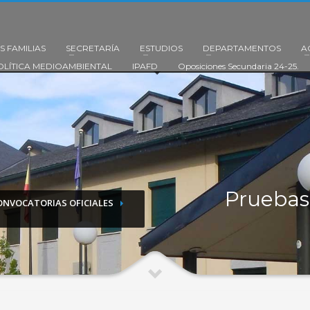
S FAMILIAS
SECRETARÍA
ESTUDIOS
DEPARTAMENTOS
A
OLÍTICA MEDIOAMBIENTAL
IPAFD
Oposiciones Secundaria 24-25.
Pruebas 
ONVOCATORIAS OFICIALES