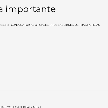
ta importante
CADO EN
CONVOCATORIAS OFICIALES
,
PRUEBAS LIBRES
,
ULTIMAS NOTICIAS
HAT YOU CAN READ NEXT