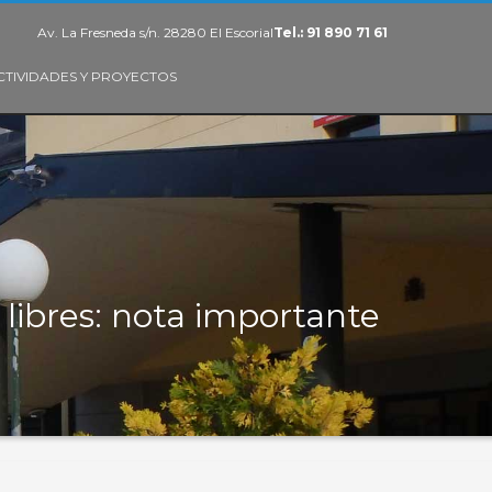
Av. La Fresneda s/n. 28280 El Escorial
Tel.: 91 890 71 61
CTIVIDADES Y PROYECTOS
libres: nota importante