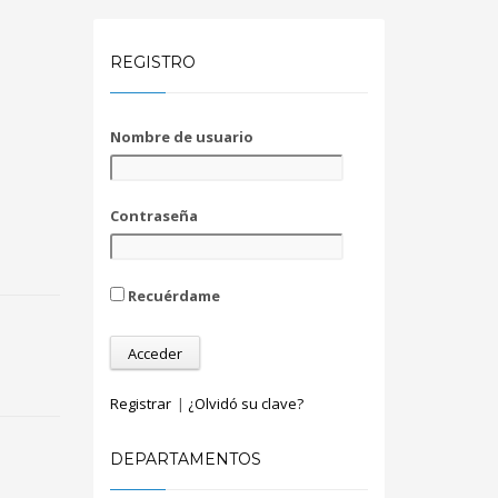
REGISTRO
Nombre de usuario
Contraseña
Recuérdame
Registrar
|
¿Olvidó su clave?
DEPARTAMENTOS