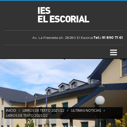
Av. La Fresneda s/n. 28280 El Escorial
Tel.: 91 890 71 61
INICIO
LIBROS DE TEXTO 2021/22
ULTIMAS NOTICIAS
LIBROS DE TEXTO 2021/22