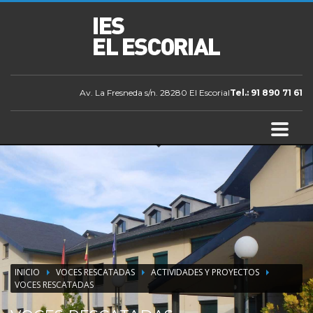
Av. La Fresneda s/n. 28280 El Escorial
Tel.: 91 890 71 61
INICIO
VOCES RESCATADAS
ACTIVIDADES Y PROYECTOS
VOCES RESCATADAS