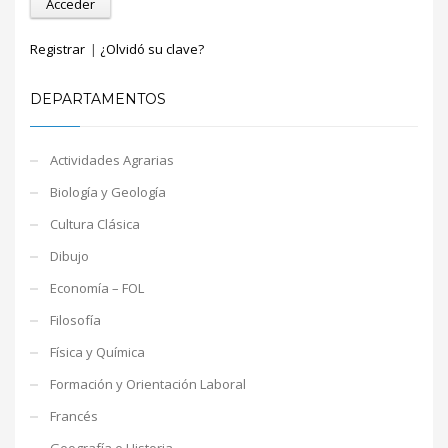
Registrar
|
¿Olvidó su clave?
DEPARTAMENTOS
Actividades Agrarias
Biología y Geología
Cultura Clásica
Dibujo
Economía – FOL
Filosofía
Física y Química
Formación y Orientación Laboral
Francés
Geografía e Historia