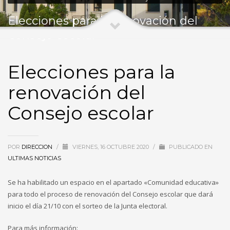
Elecciones para la renovación del
Consejo escolar
Elecciones para la
renovación del
Consejo escolar
POR
DIRECCION
/
VIERNES, 16 OCTUBRE 2020
/
PUBLICADO EN
ULTIMAS NOTICIAS
Se ha habilitado un espacio en el apartado «Comunidad educativa»
para todo el proceso de renovación del Consejo escolar que dará
inicio el día 21/10 con el sorteo de la Junta electoral.
Para más información: