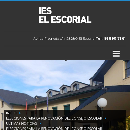
Av. La Fresneda s/n. 28280 El Escorial
Tel.: 91 890 71 61
INICIO
ELECCIONES PARA LA RENOVACIÓN DEL CONSEJO ESCOLAR
ULTIMAS NOTICIAS
ELECCIONES PARA LA RENOVACIÓN DEL CONSEJO ESCOLAR