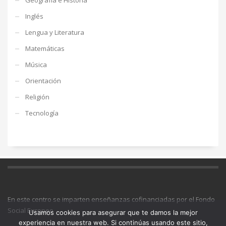
Inglés
Lengua y Literatura
Matemáticas
Música
Orientación
Religión
Tecnología
En este centro se imparten enseñanzas cofinanciadas por el Fondo
Social Europeo
Usamos cookies para asegurar que te damos la mejor
experiencia en nuestra web. Si continúas usando este sitio,