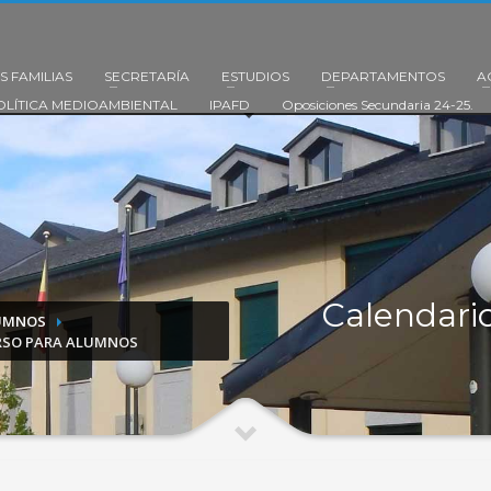
S FAMILIAS
SECRETARÍA
ESTUDIOS
DEPARTAMENTOS
A
OLÍTICA MEDIOAMBIENTAL
IPAFD
Oposiciones Secundaria 24-25.
Calendario
LUMNOS
URSO PARA ALUMNOS