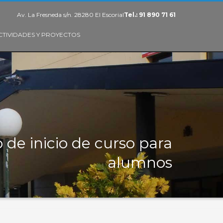
Av. La Fresneda s/n. 28280 El Escorial
Tel.: 91 890 71 61
CTIVIDADES Y PROYECTOS
 de inicio de curso para
alumnos