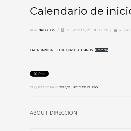
Calendario de inic
POR
DIRECCION
/
MIÉRCOLES, 29 JULIO 2020
/
PUBLI
CALENDARIO INICIO DE CURSO ALUMNOS
Descarga
ETIQUETADO BAJO:
2020/21
,
INICIO DE CURSO
ABOUT DIRECCION