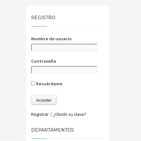
REGISTRO
Nombre de usuario
Contraseña
Recuérdame
Registrar
|
¿Olvidó su clave?
DEPARTAMENTOS