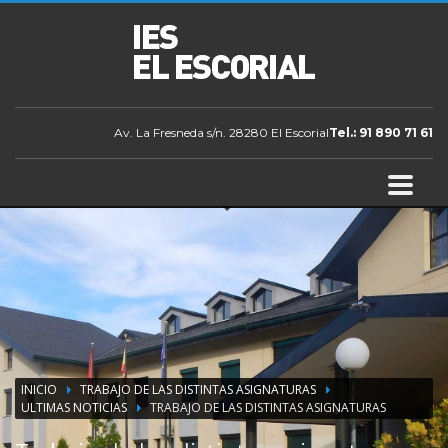
Av. La Fresneda s/n. 28280 El Escorial
Tel.: 91 890 71 61
INICIO
TRABAJO DE LAS DISTINTAS ASIGNATURAS
ULTIMAS NOTICIAS
TRABAJO DE LAS DISTINTAS ASIGNATURAS