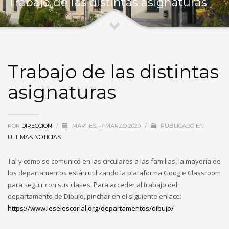
Trabajo de las distintas asignaturas
Trabajo de las distintas
asignaturas
POR
DIRECCION
/
MARTES, 17 MARZO 2020
/
PUBLICADO EN
ULTIMAS NOTICIAS
Tal y como se comunicó en las circulares a las familias, la mayoría de
los departamentos están utilizando la plataforma Google Classroom
para seguir con sus clases. Para acceder al trabajo del
departamento de Dibujo, pinchar en el siguiente enlace:
https://www.ieselescorial.org/departamentos/dibujo/