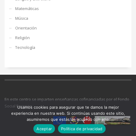
Matemáticas
Música
Orientación
Religión
Tecnología
En este centro se imparten enseñanzas cofinanciadas por el Fondo
Social Europeo
Usamos cookies para asegurar que te damos la mejor
experiencia en nuestra web. Si continúas usando este sitio,
asumiremos que estás de acuerdo con ello.
Aceptar
Política de privacidad