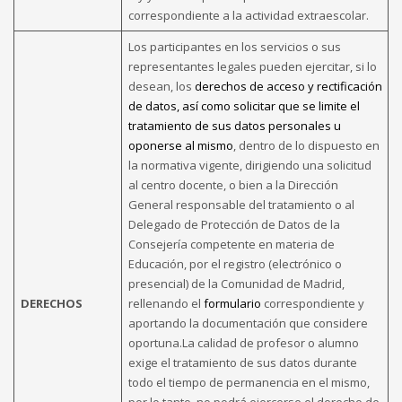
correspondiente a la actividad extraescolar.
Los participantes en los servicios o sus
representantes legales pueden ejercitar, si lo
desean, los
derechos de acceso y rectificación
de datos, así como solicitar que se limite el
tratamiento de sus datos personales u
oponerse al mismo
, dentro de lo dispuesto en
la normativa vigente, dirigiendo una solicitud
al centro docente, o bien a la Dirección
General responsable del tratamiento o al
Delegado de Protección de Datos de la
Consejería competente en materia de
Educación, por el registro (electrónico o
presencial) de la Comunidad de Madrid,
DERECHOS
rellenando el
formulario
correspondiente y
aportando la documentación que considere
oportuna.La calidad de profesor o alumno
exige el tratamiento de sus datos durante
todo el tiempo de permanencia en el mismo,
por lo tanto, no podrá ejercerse el derecho de