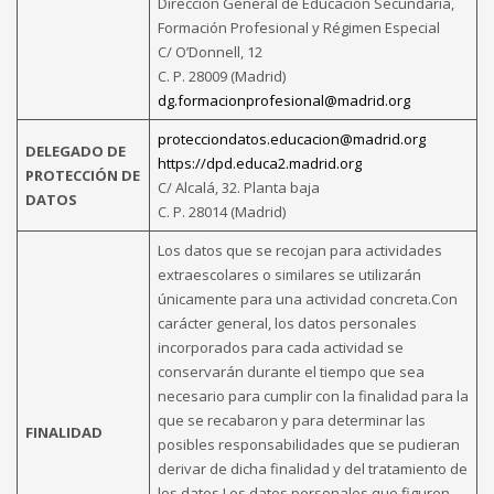
Dirección General de Educación Secundaria,
Formación Profesional y Régimen Especial
C/ O’Donnell, 12
C. P. 28009 (Madrid)
dg.formacionprofesional@madrid.org
protecciondatos.educacion@madrid.org
DELEGADO DE
https://dpd.educa2.madrid.org
PROTECCIÓN DE
C/ Alcalá, 32. Planta baja
DATOS
C. P. 28014 (Madrid)
Los datos que se recojan para actividades
extraescolares o similares se utilizarán
únicamente para una actividad concreta.Con
carácter general, los datos personales
incorporados para cada actividad se
conservarán durante el tiempo que sea
necesario para cumplir con la finalidad para la
que se recabaron y para determinar las
FINALIDAD
posibles responsabilidades que se pudieran
derivar de dicha finalidad y del tratamiento de
los datos.Los datos personales que figuren