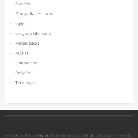
Francés
Geografía e Historia
Inglés
Lengua y Literatura
Matemáticas
Música
Orientación
Religión
Tecnología
En este centro se imparten enseñanzas cofinanciadas por el Fondo