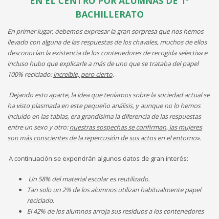
EN EL CENTRO
POR ALUMNAS DE 1º
BACHILLERATO
En primer lugar, debemos expresar la gran sorpresa que nos hemos
llevado con alguna de las respuestas de los chavales, muchos de ellos
desconocían la existencia de los contenedores de recogida selectiva e
incluso hubo que explicarle a más de uno que se trataba del papel
100% reciclado:
increíble, pero cierto
.
Dejando esto aparte, la idea que teníamos sobre la sociedad actual se
ha visto plasmada en este pequeño análisis, y aunque no lo hemos
incluido en las tablas, era grandísima la diferencia de las respuestas
entre un sexo y otro:
nuestras sospechas se confirman, las mujeres
son más conscientes de la repercusión de sus actos en el entorno»
.
A continuación se expondrán algunos datos de gran interés:
Un 58% del material escolar es reutilizado.
Tan solo un 2% de los alumnos utilizan habitualmente papel
reciclado.
El 42% de los alumnos arroja sus residuos a los contenedores