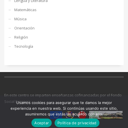
Lengua y Literatura
Matemáticas
Música
Orientación
Religión
Tecnología
En este centro se imparten enseñanzas cofinanciadas por el Fondo
Social Europeo
Usamos cookies para asegurar que te damos la mejor
experiencia en nuestra web. Si continúas usando este sitio,
asumiremos que estás de acuerdo con ello.
Aceptar
Política de privacidad