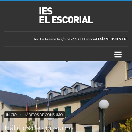
Av. La Fresneda s/n. 28280 El Escorial
Tel.: 91 890 71 61
INICIO
HÁBITOS DE CONSUMO
Hábitos de consumo