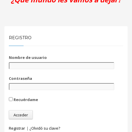
REGISTRO
Nombre de usuario
Contraseña
Recuérdame
Registrar
|
¿Olvidó su clave?