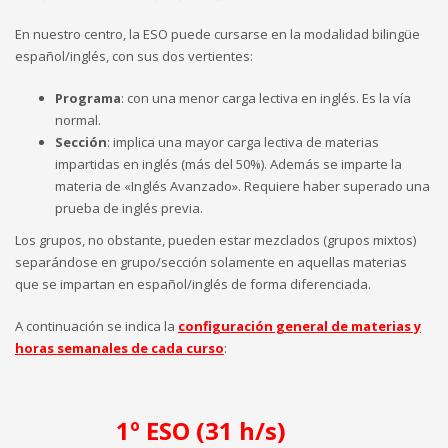
En nuestro centro, la ESO puede cursarse en la modalidad bilingüe
español/inglés, con sus dos vertientes:
Programa
: con una menor carga lectiva en inglés. Es la vía
normal.
Sección
: implica una mayor carga lectiva de materias
impartidas en inglés (más del 50%). Además se imparte la
materia de «Inglés Avanzado». Requiere haber superado una
prueba de inglés previa.
Los grupos, no obstante, pueden estar mezclados (grupos mixtos)
separándose en grupo/sección solamente en aquellas materias
que se impartan en español/inglés de forma diferenciada.
A continuación se indica la
configuración general de materias y
horas semanales de cada curso
:
1º ESO (31 h/s)