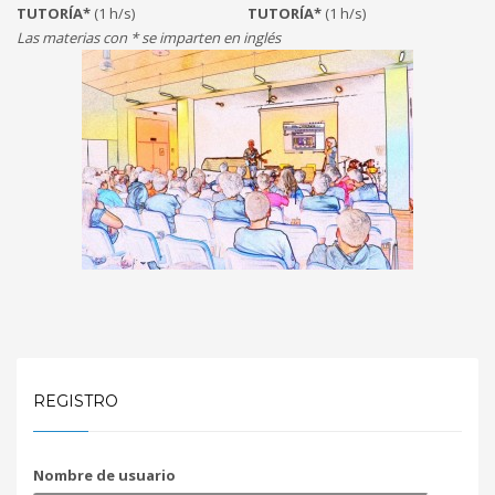
TUTORÍA*
(1 h/s)
TUTORÍA*
(1 h/s)
Las materias con * se imparten en inglés
REGISTRO
Nombre de usuario