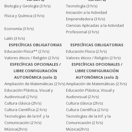
Biología y Geología (3 h/s)
Tecnología (3 h/s)
Iniciación a la Actividad
Física y Química (3 h/s)
Emprendedora (3 h/s)
Ciencias Aplicadas a la Actividad
Economía (3 h/s)
Profesional (3 h/s)
Latín (3 h/s)
ESPECÍFICAS OBLIGATORIAS
ESPECÍFICAS OBLIGATORIAS
Educación Física** (2 h/s)
Educación Física (2 h/s)
Valores éticos / Religión (2 h/s)
Valores éticos / Religión (2 h/s)
ESPECÍFICAS OPCIONALES /
ESPECÍFICAS OPCIONALES /
LIBRE CONFIGURACIÓN
LIBRE CONFIGURACIÓN
AUTONÓMICA (solo 2)
AUTONÓMICA (solo 2)
Ampliación de Matemáticas (2 h/s)
Ampliación de Matemáticas (2 h/s)
Educación Plástica, Visual y
Educación Plástica, Visual y
Audiovisual (2 h/s)
Audiovisual (2 h/s)
Cultura clásica (2h/s)
Cultura clásica (2h/s)
Cultura Científica (2 h/s)
Cultura Científica (2 h/s)
Tecnologías de la Inf. y la
Tecnologías de la Inf. y la
Comunicación (2 h/s)
Comunicación (2 h/s)
Música(2h/s)
Música(2h/s)