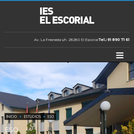
Av. La Fresneda s/n. 28280 El Escorial
Tel.: 91 890 71 61
INICIO
ESTUDIOS
ESO
ESO