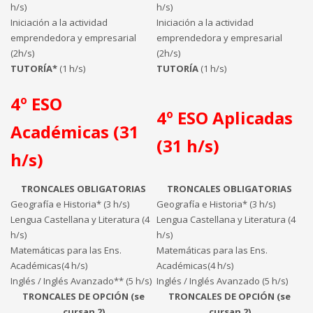
h/s)
h/s)
Iniciación a la actividad
Iniciación a la actividad
emprendedora y empresarial
emprendedora y empresarial
(2h/s)
(2h/s)
TUTORÍA*
(1 h/s)
TUTORÍA
(1 h/s)
4º ESO
4º ESO Aplicadas
Académicas (31
(31 h/s)
h/s)
TRONCALES OBLIGATORIAS
TRONCALES OBLIGATORIAS
Geografía e Historia* (3 h/s)
Geografía e Historia* (3 h/s)
Lengua Castellana y Literatura (4
Lengua Castellana y Literatura (4
h/s)
h/s)
Matemáticas para las Ens.
Matemáticas para las Ens.
Académicas(4 h/s)
Académicas(4 h/s)
Inglés / Inglés Avanzado** (5 h/s)
Inglés / Inglés Avanzado (5 h/s)
TRONCALES DE OPCIÓN (se
TRONCALES DE OPCIÓN (se
cursan 2)
cursan 2)