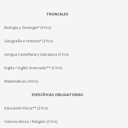
TRONCALES
Biología y Geología* (3 h/s)
Geografía e Historia* (3 h/s)
Lengua Castellana y Literatura (5 h/s)
Inglés / Inglés Avanzado** (5 h/s)
Matemáticas (4 h/s)
ESPECÍFICAS OBLIGATORIAS
Educación Física** (2 h/s)
Valores éticos / Religión (2 h/s)