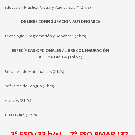
Educación Plástica, Visual y Audiovisual* (2 h/s)
DE LIBRE CONFIGURACIÓN AUTONÓMICA
Tecnología, Programación y Robótica* (2 h/s)
ESPECÍFICAS OPCIONALES / LIBRE CONFIGURACIÓN
AUTONÓMICA (solo 1)
Refuerzo de Matemáticas (2 h/s)
Refuerzo de Lengua (2 h/s)
Francés (2 h/s)
TUTORÍA*
(1 h/s)
2º ESO (32 h/s)
2º ESO PMAR (32