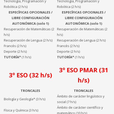
Tecnología, Programación y
Tecnología, Programación y
Robótica (2 h/s)
Robótica (2 h/s)
ESPECÍFICAS OPCIONALES /
ESPECÍFICAS OPCIONALES /
LIBRE CONFIGURACIÓN
LIBRE CONFIGURACIÓN
AUTONÓMICA (solo 1)
AUTONÓMICA (solo 1)
Recuperación de Matemáticas (2
Recuperación de Matemáticas (2
h/s)
h/s)
Recuperación de Lengua (2 h/s)
Recuperación de Lengua (2 h/s)
Francés (2 h/s)
Francés (2 h/s)
Deporte (2 h/s)
Deporte (2 h/s)
TUTORÍA*
(1 h/s)
TUTORÍA*
(1 h/s)
3º ESO PMAR (31
3º ESO (32 h/s)
h/s)
TRONCALES
TRONCALES
Ámbito de carácter lingüístico y
Biología y Geología* (3 h/s)
social (7 h/s)
Ámbito de carácter científico y
Física y Química (3 h/s)
matemático (10 h/s)