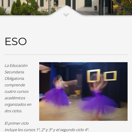
ESO
La Educación
Secundaria
Obligatoria
comprende
cuatro cursos
académicos
organizados en
dos ciclos.
El primer ciclo
incluye los cursos 1º, 2º y 3º y el segundo ciclo 4º.